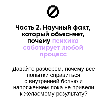
🚫
Часть 2. Научный факт,
который объясняет,
почему
психика
саботирует любой
процесс
Давайте разберем, почему все
попытки справиться
с внутренней болью и
напряжением пока не привели
к желаемому результату?