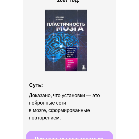
2007 год.
Суть:
Доказано, что установки — это
нейронные сети
в мозге, сформированные
повторением.
Чем чаще вы реагируете из