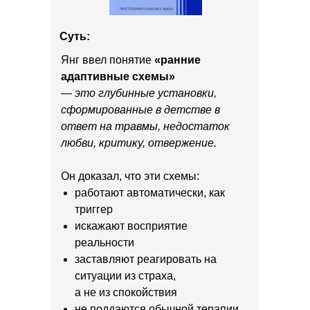
Суть:
Янг ввел понятие
«ранние
адаптивные схемы»
— это глубинные установки,
сформированные в детстве в
ответ на травмы, недостаток
любви, критику, отвержение.
Он доказал, что эти схемы:
работают автоматически, как
триггер
искажают восприятие
реальности
заставляют реагировать на
ситуации из страха,
.....
а не из спокойствия
не поддаются обычной терапии,