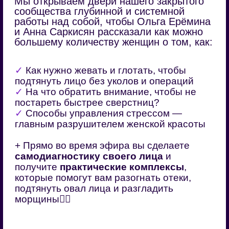
и Анна Саркисян рассказали как можно
большему количеству женщин о том, как:
✓
Как нужно жевать и глотать, чтобы
подтянуть лицо без уколов и операций
✓
На что обратить внимание, чтобы не
постареть быстрее сверстниц?
✓
Способы управления стрессом —
главным разрушителем женской красоты
+ Прямо во время эфира вы сделаете
самодиагностику своего лица
и
получите
практические комплексы
,
которые помогут вам разогнать отеки,
подтянуть овал лица и разгладить
морщины❤️‍🔥