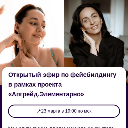
Открытый эфир по фейсбилдингу
в рамках проекта
«Апгрейд.Элементарно»
📍23 марта в 19:00 по мск
Мы открываем двери нашего закрытого
сообщества глубинной и системной
работы над собой, чтобы Ольга Ерёмина