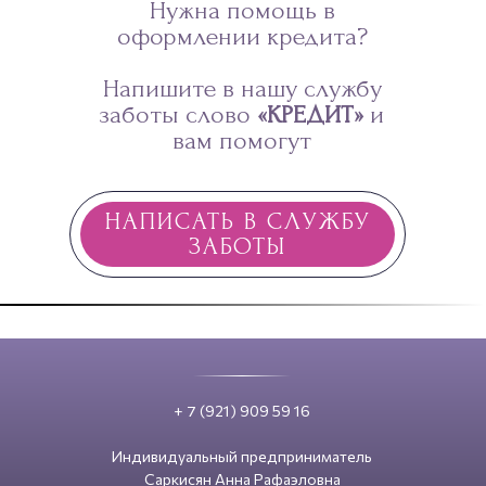
Нужна помощь в
оформлении кредита?
Напишите в нашу службу
заботы слово
«КРЕДИТ»
и
вам помогут
НАПИСАТЬ В СЛУЖБУ
ЗАБОТЫ
+ 7 (921) 909 59 16
Индивидуальный предприниматель
Саркисян Анна Рафаэловна