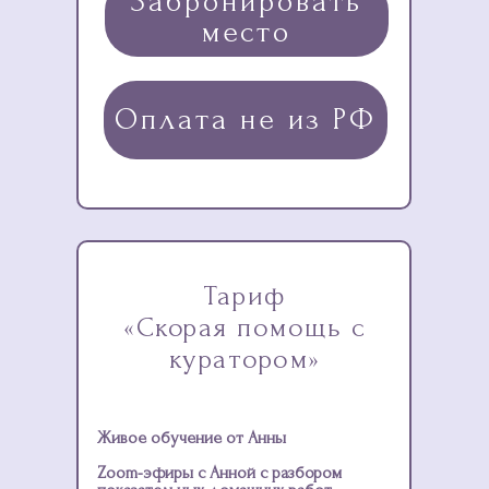
Забронировать
место
Оплата не из РФ
Тариф
«Скорая помощь с
куратором»
Живое обучение от Анны
Zoom-эфиры с Анной с разбором