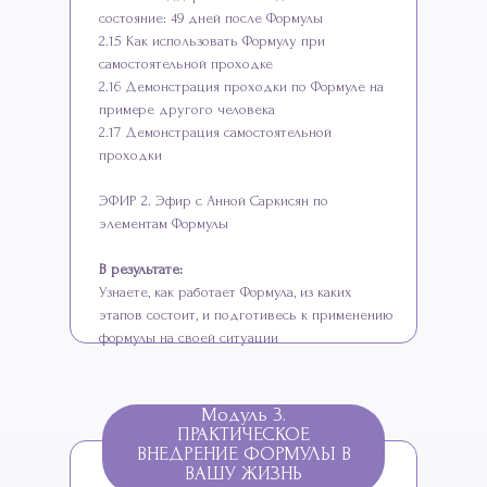
состояние: 49 дней после Формулы
2.15 Как использовать Формулу при
самостоятельной проходке
2.16 Демонстрация проходки по Формуле на
примере другого человека
2.17 Демонстрация самостоятельной
проходки
ЭФИР 2. Эфир с Анной Саркисян по
элементам Формулы
В результате:
Узнаете, как работает Формула, из каких
этапов состоит, и подготивесь к применению
формулы на своей ситуации
Модуль 3.
ПРАКТИЧЕСКОЕ
ВНЕДРЕНИЕ ФОРМУЛЫ В
ВАШУ ЖИЗНЬ