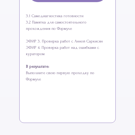
3.1 Самодиагностика готовности
3.2 Памятка для самостоятельного
прохождения по Формуле
ЭФИР 3. Проверка работ с Анной Саркисян
ЭФИР 4. Проверка работ над ошибками с
куратором
В результате:
Выполните свою первую проходку по
Формуле