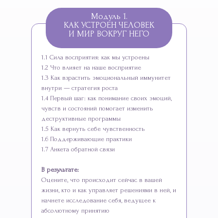
Модуль 1.
КАК УСТРОЕН ЧЕЛОВЕК
И МИР ВОКРУГ НЕГО
1.1 Сила восприятия: как мы устроены
1.2 Что влияет на наше восприятие
1.3 Как взрастить эмоциональный иммунитет
внутри — стратегия роста
1.4 Первый шаг: как понимание своих эмоций,
чувств и состояний помогает изменить
деструктивные программы
1.5 Как вернуть себе чувственность
1.6 Поддерживающие практики
1.7 Анкета обратной связи
В результате:
Оцените, что происходит сейчас в вашей
жизни, кто и как управляет решениями в ней, и
начнете исследование себя, ведущее к
абсолютному принятию