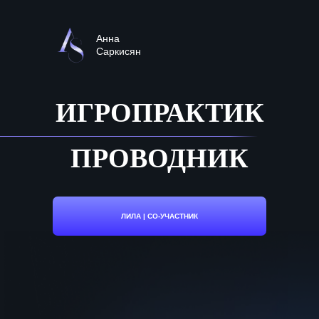
Анна
Саркисян
ИГРОПРАКТИК
ПРОВОДНИК
ЛИЛА | СО-УЧАСТНИК